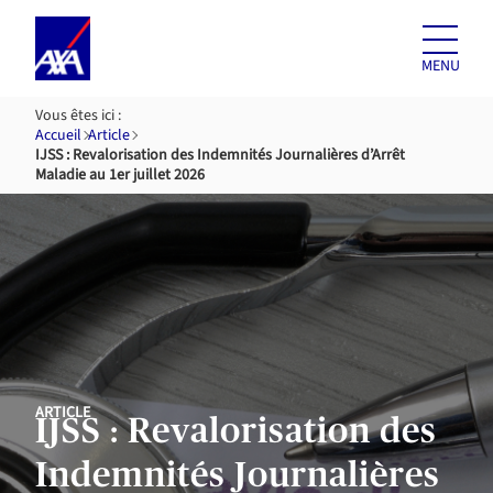
Aller au
contenu
MENU
Vous êtes ici :
Accueil
Article
IJSS : Revalorisation des Indemnités Journalières d’Arrêt
Maladie au 1er juillet 2026
ARTICLE
IJSS : Revalorisation des
Indemnités Journalières