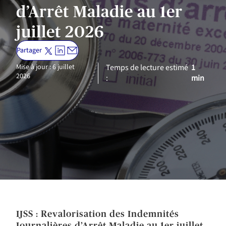
d’Arrêt Maladie au 1er
juillet 2026
Partager
Mise à jour : 6 juillet
Temps de lecture estimé
1
2026
:
min
IJSS : Revalorisation des Indemnités