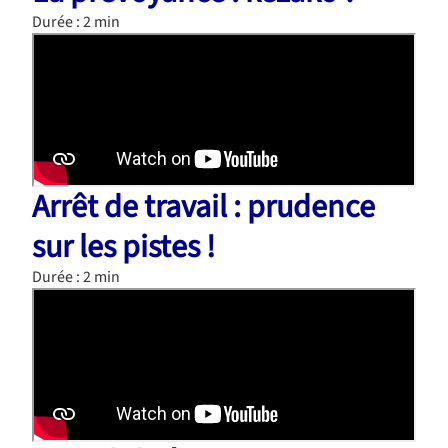
Durée : 2 min
Arrêt de travail : prudence
sur les pistes !
Durée : 2 min