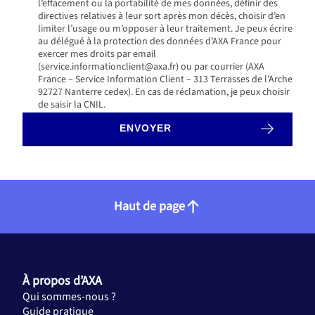
l’effacement ou la portabilité de mes données, définir des
directives relatives à leur sort après mon décès, choisir d’en
limiter l’usage ou m’opposer à leur traitement. Je peux écrire
au délégué à la protection des données d’AXA France pour
exercer mes droits par email
(service.informationclient@axa.fr) ou par courrier (AXA
France – Service Information Client – 313 Terrasses de l’Arche
92727 Nanterre cedex). En cas de réclamation, je peux choisir
de saisir la CNIL.
Haut de page
À propos d’AXA
Qui sommes-nous ?
Guide pratique