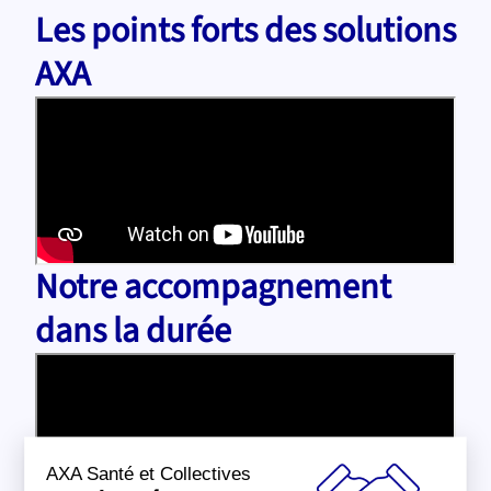
Les points forts des solutions
AXA
Notre accompagnement
dans la durée
AXA Santé et Collectives