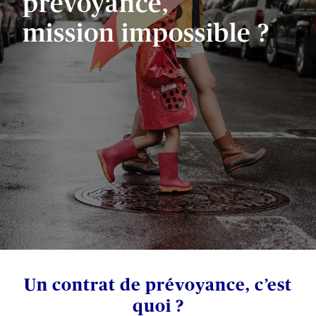
prévoyance,
mission impossible ?
Un contrat de prévoyance, c’est
quoi ?