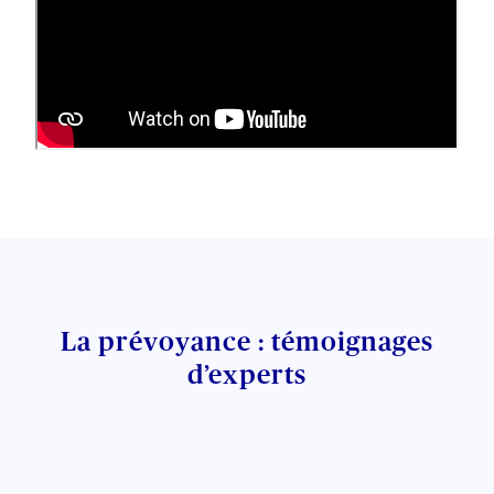
La prévoyance : témoignages
d’experts