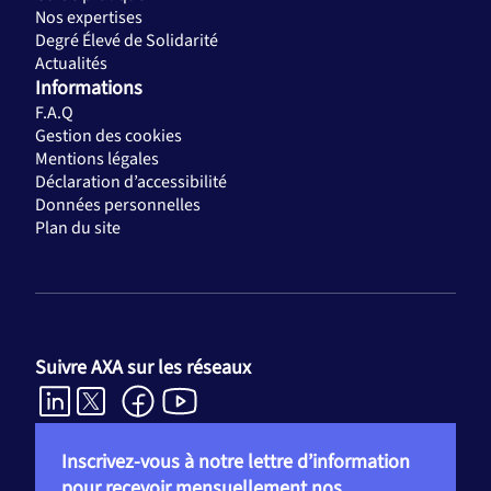
Nos expertises
Degré Élevé de Solidarité
Actualités
Informations
F.A.Q
Gestion des cookies
Mentions légales
Déclaration d’accessibilité
Données personnelles
Plan du site
Suivre AXA sur les réseaux
Inscrivez-vous à notre lettre d’information
pour recevoir mensuellement nos