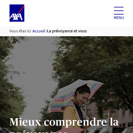
Aller au
contenu
MENU
Vous êtes ici :
Accueil
La prévoyance et vous
Mieux comprendre la