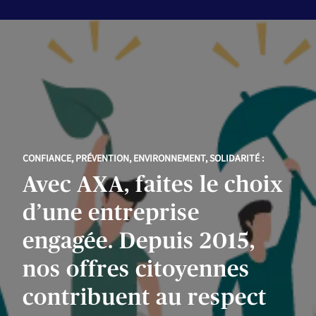
CONFIANCE, PRÉVENTION, ENVIRONNEMENT, SOLIDARITÉ :
Avec AXA, faites le choix
d’une entreprise
engagée. Depuis 2015,
nos offres citoyennes
contribuent au respect