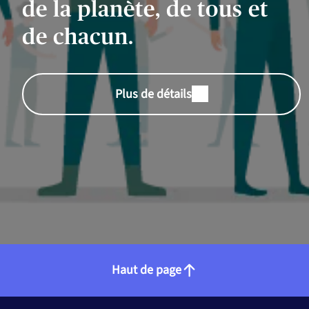
de la planète, de tous et
de chacun.
Plus de détails
Haut de page