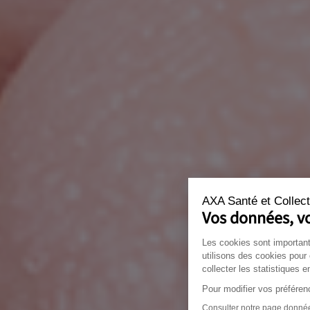
AXA Santé et Collect
Vos données, vo
Les cookies sont important
utilisons des cookies pour
collecter les statistiques e
Pour modifier vos préférenc
Consulter notre page donnée