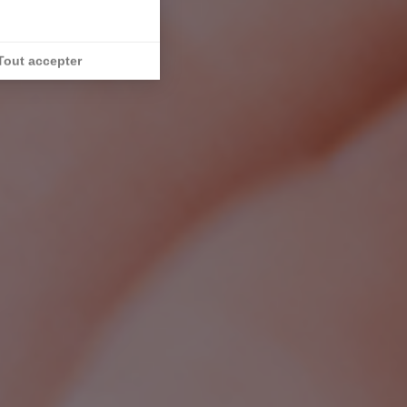
Tout accepter
ité, en garantissant la conformité avec les réglementation