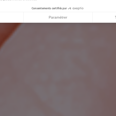
Consentements certifiés par
Paramétrer
 du Consentement : Personnalisez vos Options
permet d'adapter et de gérer vos paramètres de confidential