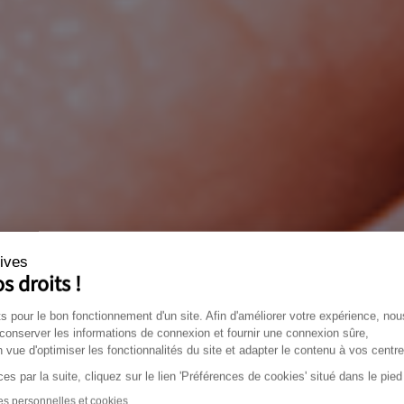
ives
s droits !
s pour le bon fonctionnement d'un site. Afin d'améliorer votre expérience, nou
 conserver les informations de connexion et fournir une connexion sûre,
n vue d'optimiser les fonctionnalités du site et adapter le contenu à vos centres
es par la suite, cliquez sur le lien 'Préférences de cookies' situé dans le pie
s personnelles et cookies