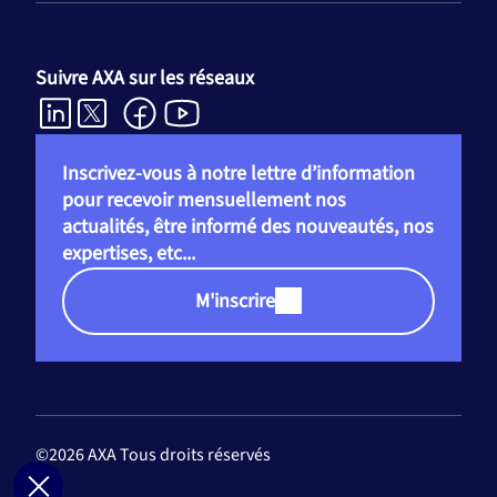
Suivre AXA sur les réseaux
Inscrivez-vous à notre lettre d’information
pour recevoir mensuellement nos
actualités, être informé des nouveautés, nos
expertises, etc...
M'inscrire
©2026 AXA Tous droits réservés