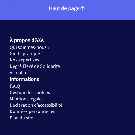
Notre plateforme vous permet d'adapter et de gérer vos paramèt
Haut de page
À propos d’AXA
Qui sommes-nous ?
Guide pratique
Nos expertises
Degré Élevé de Solidarité
Actualités
Informations
F.A.Q
Gestion des cookies
Mentions légales
Déclaration d’accessibilité
Données personnelles
Plan du site