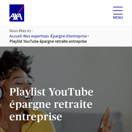
Aller au
contenu
MENU
Vous êtes ici :
Accueil
Nos expertises
Épargne d’entreprise
Playlist YouTube épargne retraite entreprise
Playlist YouTube
épargne retraite
entreprise