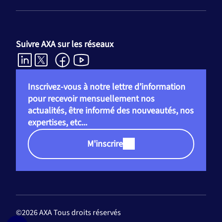
Suivre AXA sur les réseaux
Inscrivez-vous à notre lettre d’information
pour recevoir mensuellement nos
actualités, être informé des nouveautés, nos
expertises, etc...
M'inscrire
©2026 AXA Tous droits réservés