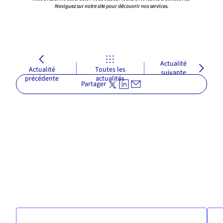
Naviguez sur notre site pour découvrir nos services.
Actualité
Actualité
Toutes les
suivante
précédente
actualités
Partager