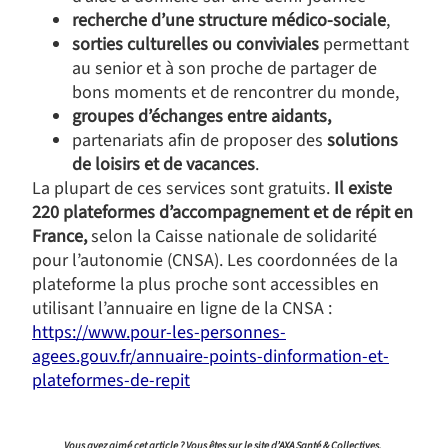
recherche d’une structure médico-sociale
,
sorties culturelles ou conviviales
permettant
au senior et à son proche de partager de
bons moments et de rencontrer du monde,
groupes d’échanges entre aidants,
partenariats afin de proposer des
solutions
de loisirs et de vacances
.
La plupart de ces services sont gratuits.
Il existe
220 plateformes d’accompagnement et de répit en
France,
selon la Caisse nationale de solidarité
pour l’autonomie (CNSA). Les coordonnées de la
plateforme la plus proche sont accessibles en
utilisant l’annuaire en ligne de la CNSA :
https://www.pour-les-personnes-
agees.gouv.fr/annuaire-points-dinformation-et-
plateformes-de-repit
Vous avez aimé cet article ? Vous êtes sur le site d’AXA Santé & Collectives.