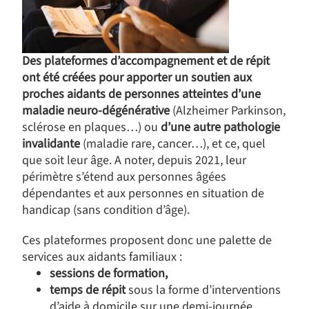
Des plateformes d’accompagnement et de répit
ont été créées pour apporter un soutien aux
proches aidants
de personnes atteintes d’une
maladie neuro-dégénérative
(Alzheimer Parkinson,
sclérose en plaques…) ou
d’une autre pathologie
invalidante
(maladie rare, cancer…), et ce, quel
que soit leur âge. A noter, depuis 2021, leur
périmètre s’étend aux personnes âgées
dépendantes et aux personnes en situation de
handicap (sans condition d’âge).
Ces plateformes proposent donc une palette de
services aux aidants familiaux :
sessions de formation,
temps de répit
sous la forme d’interventions
d’aide à domicile sur une demi-journée