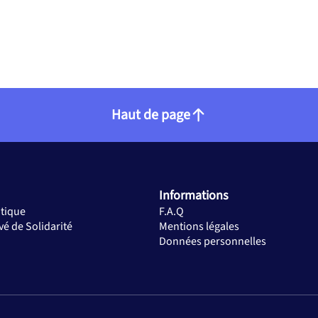
Haut de page
Informations
atique
F.A.Q
vé de Solidarité
Mentions légales
Données personnelles