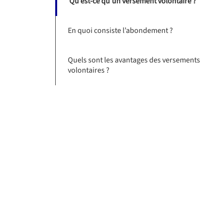
Qu’est-ce qu’un versement volontaire ?
En quoi consiste l’abondement ?
Quels sont les avantages des versements
volontaires ?