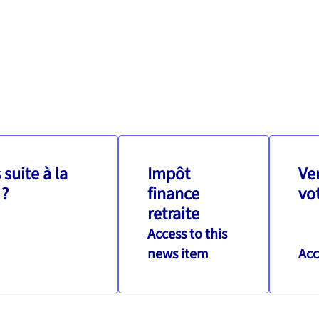
suite à la
Impôt
Ve
 ?
finance
vo
retraite
Access to this
news item
Acc