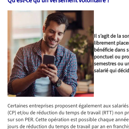
Qu’est-ce qu’un versement volontaire ?
Il s’agit de la 
librement placer 
bénéficie dans 
ponctuel ou pro
semestres ou une
salarié qui déc
Certaines entreprises proposent également aux salariés
(CP) et/ou de réduction du temps de travail (RTT) non pr
sur son PER. Cette opération est possible chaque année
jours de réduction du temps de travail par an en franchi