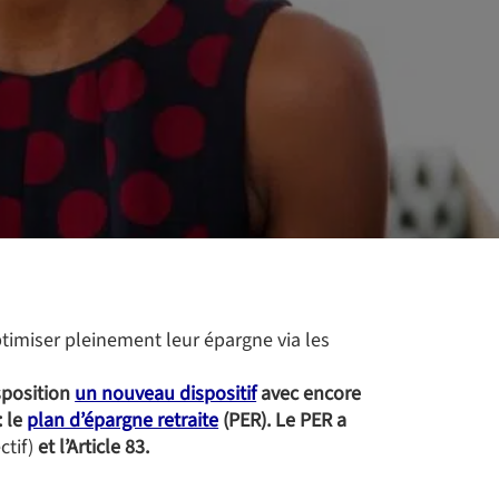
ptimiser pleinement leur épargne via les
isposition
un nouveau dispositif
avec encore
: le
plan d’épargne retraite
(PER). Le PER a
ctif)
et l’Article 83.