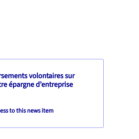
rsements volontaires sur
tre épargne d’entreprise
ess to this news item