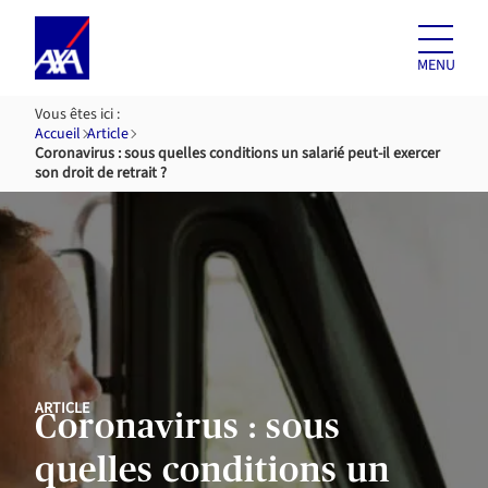
Aller au
contenu
MENU
Vous êtes ici :
Accueil
Article
Coronavirus : sous quelles conditions un salarié peut-il exercer
son droit de retrait ?
ARTICLE
Coronavirus : sous
quelles conditions un