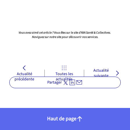
Vous avez aimé cet article ? Vous êtes sur le site d’AXA Santé & Collectives.
Naviguez sur notre site pour découvrir nos services.
Actualité
Actualité
Toutes les
suivante
précédente
actualités
Partager
Haut de page