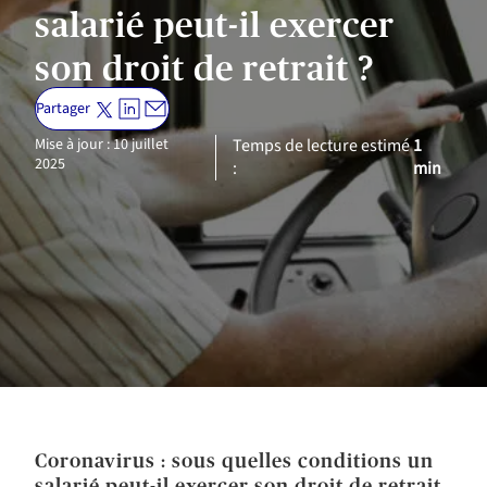
salarié peut-il exercer
son droit de retrait ?
Partager
Mise à jour : 10 juillet
Temps de lecture estimé
1
2025
:
min
Coronavirus : sous quelles conditions un