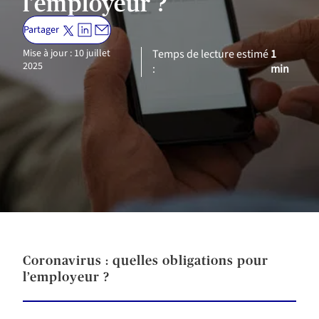
l’employeur ?
Partager
Mise à jour : 10 juillet
Temps de lecture estimé
1
2025
:
min
Coronavirus : quelles obligations pour
l’employeur ?