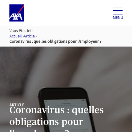
Aller au
contenu
MENU
Vous êtes ici :
Accueil
Article
Coronavirus : quelles obligations pour l’employeur ?
ARTICLE
Coronavirus : quelles
obligations pour