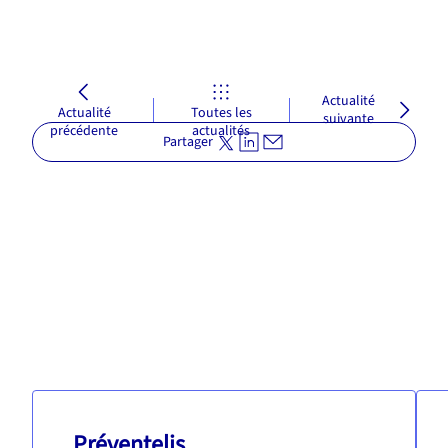
Actualité
Actualité
Toutes les
suivante
précédente
actualités
Partager
Préventelis