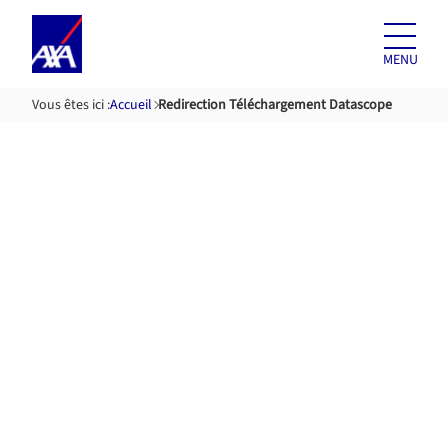
Aller au
contenu
MENU
Vous êtes ici :
Accueil
Redirection Téléchargement Datascope