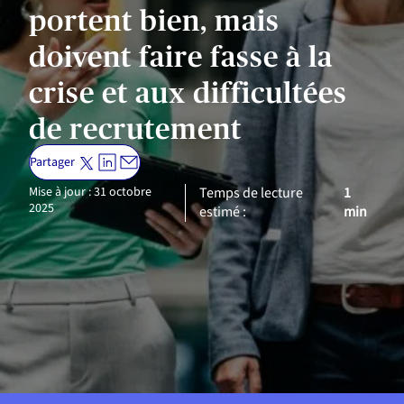
portent bien, mais
doivent faire fasse à la
crise et aux difficultées
de recrutement
Partager
Mise à jour : 31 octobre
Temps de lecture
1
2025
estimé :
min