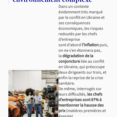
Dans un contexte
évidemment très marqué
par le conflit en Ukraine et
ses conséquences
économiques, les risques
redoutés par les chefs
d’entreprise
sont d’abord
l’inflation
puis,
on ne s’en étonnera pas,
la
dégradation de la
conjoncture
liée au conflit
en Ukraine, qui préoccupe
deux dirigeants sur trois, et
enfin la reprise de la crise
sanitaire.
De même, interrogés sur
leurs difficultés,
les chefs
d’entreprises sont 87% à
mentionner la hausse des
prix
(matières premières et
énergie).