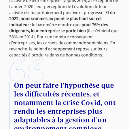
l’activité de leur entreprise. Depuis 2014, à l’exception de
l’année 2020, leur perception de l’évolution de leur
activité est majoritairement positive et progresse. Et
en
2022, nous sommes au point le plus haut sur cet
indicateur
: le baromètre montre que
pour 76% des
dirigeants, leur entreprise se porte bien
(ils n’étaient que
58% en 2014). Pour un nombre conséquent
d’entreprises, les carnets de commande sont pleins. En
revanche, le point d’achoppement repose sur leurs
capacités à produire dans de bonnes conditions.
On peut faire l’hypothèse que
les difficultés récentes, et
notamment la crise Covid, ont
rendu les entreprises plus
adaptables à la gestion d’un
environnement complexe