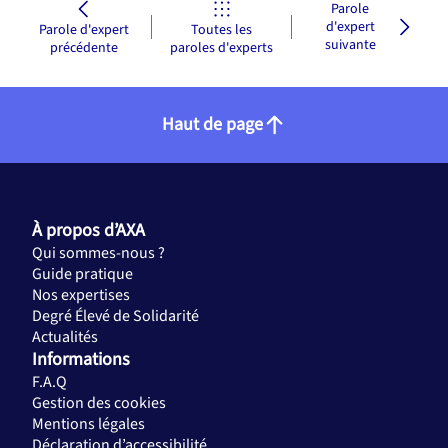
Parole
d'expert
Parole d'expert
Toutes les
suivante
précédente
paroles d'experts
Haut de page
À propos d’AXA
Qui sommes-nous ?
Guide pratique
Nos expertises
Degré Élevé de Solidarité
Actualités
Informations
F.A.Q
Gestion des cookies
Mentions légales
Déclaration d’accessibilité