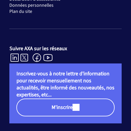
Données personnelles
Plan du site
Suivre AXA sur les réseaux
Inscrivez-vous à notre lettre d’information
pour recevoir mensuellement nos
actualités, être informé des nouveautés, nos
expertises, etc...
M'inscrire