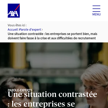
Aller au
contenu
MENU
Vous êtes ici :
Accueil
Parole d'expert
Une situation contrastée : les entreprises se portent bien, mais
doivent faire fasse à la crise et aux difficultées de recrutement
PAROLE-EXPERTS
Une situation contrastée
: les entreprises se