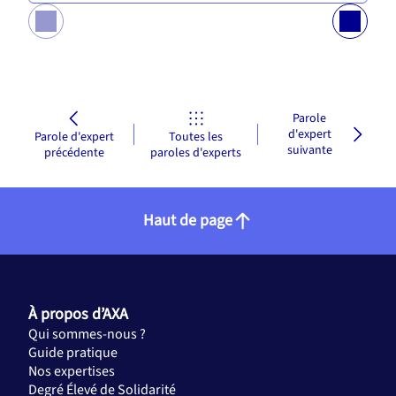
Parole
d'expert
Parole d'expert
Toutes les
suivante
précédente
paroles d'experts
Haut de page
À propos d’AXA
Qui sommes-nous ?
Guide pratique
Nos expertises
Degré Élevé de Solidarité