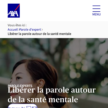
Aller au
contenu
MENU
Vous êtes ici :
Accueil
Parole d'expert
Libérer la parole autour de la santé mentale
PAROLE-EXPERTS
Libérer la parole autour
de la santé mentale