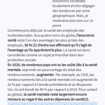
évolutions sociétales
localement et d’en dégager
des tendances par zone
géographique. Mais, je
reviendrai plus loin sur ce
point.
Commençons déjà par la santé des employés des
multinationales. Aux quatre coins du globe
, l’assurance
santé
reste l’un des avantages les plus prisés des
employés,
36 % (1) d’entre eux affirmant qu’il s’agit de
l’avantage qu’ils apprécient le plus.
La santé est donc
considérée comme un sujet primordial dans leur
protection sociale.
En 2020, de nombreux pays ont vu les coûts liés à la santé
mentale
, exprimés en pourcentage du total des
remboursements,
augmenter
. Par exemple, au Chili, les
remboursements liés à la santé mentale ont augmenté de
22 % par rapport à l’année précédente et au Royaume-
Uni, ils ont bondi de 49 % par rapport à 2019. Pour autant
au global,
la santé mentale reste largement encore
mineure au regard des autres dépenses de santé(2).