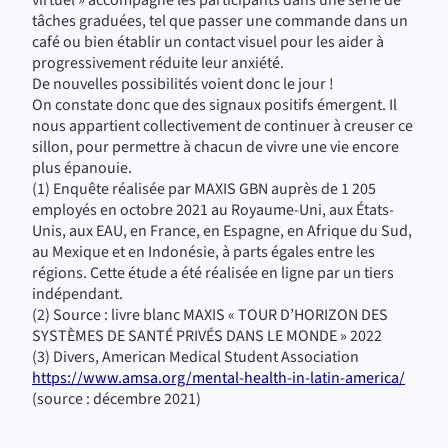
tâches graduées, tel que passer une commande dans un
café ou bien établir un contact visuel pour les aider à
progressivement réduite leur anxiété.
De nouvelles possibilités voient donc le jour !
On constate donc que des signaux positifs émergent. Il
nous appartient collectivement de continuer à creuser ce
sillon, pour permettre à chacun de vivre une vie encore
plus épanouie.
(1) Enquête réalisée par MAXIS GBN auprès de 1 205
employés en octobre 2021 au Royaume-Uni, aux États-
Unis, aux EAU, en France, en Espagne, en Afrique du Sud,
au Mexique et en Indonésie, à parts égales entre les
régions. Cette étude a été réalisée en ligne par un tiers
indépendant.
(2) Source : livre blanc MAXIS « TOUR D’HORIZON DES
SYSTÈMES DE SANTÉ PRIVÉS DANS LE MONDE » 2022
(3) Divers, American Medical Student Association
https://www.amsa.org/mental-health-in-latin-america/
(source : décembre 2021)