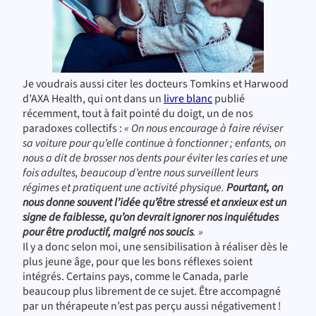
Je voudrais aussi citer les docteurs Tomkins et Harwood
d’AXA Health, qui ont dans un
livre blanc
publié
récemment, tout à fait pointé du doigt, un de nos
paradoxes collectifs :
« On nous encourage à faire réviser
sa voiture pour qu’elle continue à fonctionner ; enfants, on
nous a dit de brosser nos dents pour éviter les caries et une
fois adultes, beaucoup d’entre nous surveillent leurs
régimes et pratiquent une activité physique.
Pourtant, on
nous donne souvent l’idée qu’être stressé et anxieux est un
signe de faiblesse, qu’on devrait ignorer nos inquiétudes
pour être productif, malgré nos soucis
. »
Il y a donc selon moi, une sensibilisation à réaliser dès le
plus jeune âge, pour que les bons réflexes soient
intégrés. Certains pays, comme le Canada, parle
beaucoup plus librement de ce sujet. Être accompagné
par un thérapeute n’est pas perçu aussi négativement !