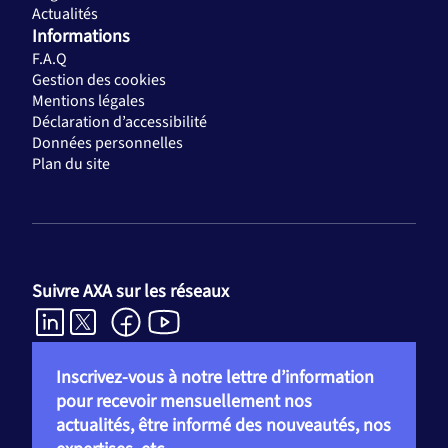
Actualités
Informations
F.A.Q
Gestion des cookies
Mentions légales
Déclaration d’accessibilité
Données personnelles
Plan du site
Suivre AXA sur les réseaux
Inscrivez-vous à notre lettre d’information
pour recevoir mensuellement nos
actualités, être informé des nouveautés, nos