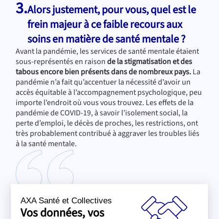
3.
Alors justement, pour vous, quel est le
frein majeur à ce faible recours aux
soins en matière de santé mentale ?
Avant la pandémie, les services de santé mentale étaient
sous-représentés en raison
de la stigmatisation et des
tabous encore bien présents dans de nombreux pays.
La
pandémie n’a fait qu’accentuer la nécessité d’avoir un
accès équitable à l’accompagnement psychologique, peu
importe l’endroit où vous vous trouvez. Les effets de la
pandémie de COVID-19, à savoir l’isolement social, la
perte d’emploi, le décès de proches, les restrictions, ont
très probablement contribué à aggraver les troubles liés
à la santé mentale.
Pour la première fois, nous
AXA Santé et Collectives
Vos données, vos
avons identifié des