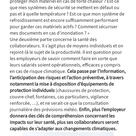
protéger mon matériel en cas de forte chaleur ? Est-ce
que mes systèmes de sécurité se mettent en défaut ou
pas et à quelle température ? Est-ce que mon système de
refroidissement est encore suffisamment performant
pour garder ces matériels actifs ? Comment sécuriser
mes documents en cas d’inondation ? »
Une deuxième partie concerne la santé des
collaborateurs. Il s’agit plus de moyens individuels et on
rejoint-là le sujet de la productivité. Il est question pour
les employeurs de savoir comment faire en sorte que
leurs salariés soient opérationnels, efficaces y compris
en cas de risque climatique.
Cela passe par l’information,
l’anticipation des risques et l’action préventive, à travers
notamment la mise à disposition d’équipements de
protection individuels
(chaussures de protection,
couvre-chef, fontaines, cas particuliers, vigilance
renforcée, …), et ne serait-ce que la consultation
journalière des prévisions météo.
Enfin, plus l’employeur
donnera des clés de compréhension concernant les
impacts sur leur santé, plus ses collaborateurs seront
capables de s’adapter aux changements climatiques.