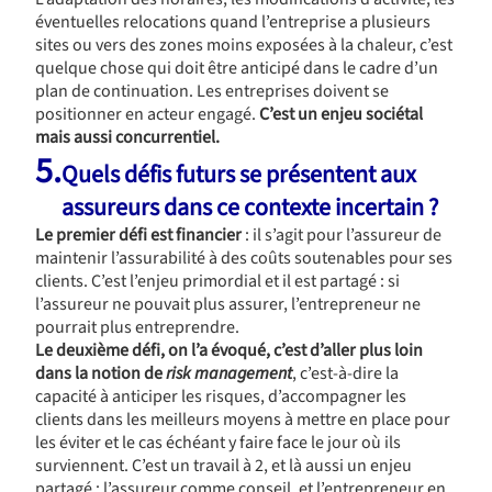
éventuelles relocations quand l’entreprise a plusieurs
sites ou vers des zones moins exposées à la chaleur, c’est
quelque chose qui doit être anticipé dans le cadre d’un
plan de continuation. Les entreprises doivent se
positionner en acteur engagé.
C’est un enjeu sociétal
mais aussi concurrentiel.
5.
Quels défis futurs se présentent aux
assureurs dans ce contexte incertain ?
Le premier défi est financier
: il s’agit pour l’assureur de
maintenir l’assurabilité à des coûts soutenables pour ses
clients. C’est l’enjeu primordial et il est partagé : si
l’assureur ne pouvait plus assurer, l’entrepreneur ne
pourrait plus entreprendre.
Le deuxième défi, on l’a évoqué, c’est d’aller plus loin
dans la notion de
risk management
, c’est-à-dire la
capacité à anticiper les risques, d’accompagner les
clients dans les meilleurs moyens à mettre en place pour
les éviter et le cas échéant y faire face le jour où ils
surviennent. C’est un travail à 2, et là aussi un enjeu
partagé : l’assureur comme conseil, et l’entrepreneur en