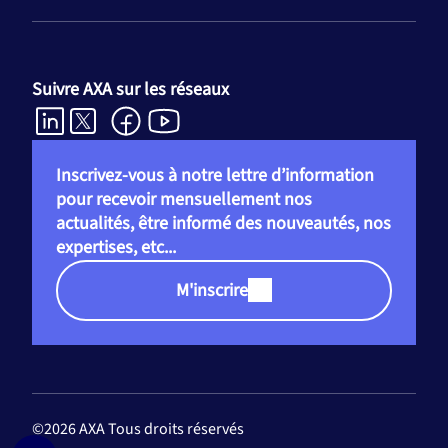
Suivre AXA sur les réseaux
Inscrivez-vous à notre lettre d’information
pour recevoir mensuellement nos
actualités, être informé des nouveautés, nos
expertises, etc...
M'inscrire
©2026 AXA Tous droits réservés