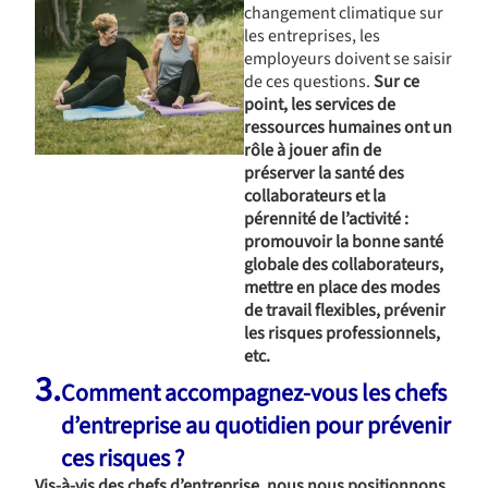
changement climatique sur
les entreprises, les
employeurs doivent se saisir
de ces questions.
Sur ce
point, les services de
ressources humaines ont un
rôle à jouer afin de
préserver la santé des
collaborateurs et la
pérennité de l’activité :
promouvoir la bonne santé
globale des collaborateurs,
mettre en place des modes
de travail flexibles, prévenir
les risques professionnels,
etc.
3.
Comment accompagnez-vous les chefs
d’entreprise au quotidien pour prévenir
ces risques ?
Vis-à-vis des chefs d’entreprise, nous nous positionnons