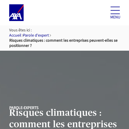
Aller au
contenu
MENU
Vous êtes ici :
Accueil
Parole d'expert
Risques climatiques : comment les entreprises peuvent-elles se
positionner ?
PAROLE-EXPERTS
Risques climatiques :
comment les entreprises