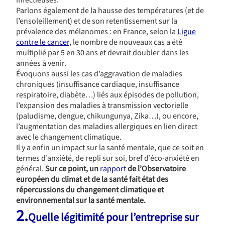
infectieuses.
Parlons également de la hausse des températures (et de
l’ensoleillement) et de son retentissement sur la
prévalence des mélanomes : en France, selon la
Ligue
contre le cancer
, le nombre de nouveaux cas a été
multiplié par 5 en 30 ans et devrait doubler dans les
années à venir.
Évoquons aussi les cas d’aggravation de maladies
chroniques (insuffisance cardiaque, insuffisance
respiratoire, diabète…) liés aux épisodes de pollution,
l’expansion des maladies à transmission vectorielle
(paludisme, dengue, chikungunya, Zika…), ou encore,
l’augmentation des maladies allergiques en lien direct
avec le changement climatique.
Il y a enfin un impact sur la santé mentale, que ce soit en
termes d’anxiété, de repli sur soi, bref d’éco-anxiété en
général.
Sur ce point, un
rapport
de l’Observatoire
européen du climat et de la santé fait état des
répercussions du changement climatique et
environnemental sur la santé mentale.
2.
Quelle légitimité pour l’entreprise sur