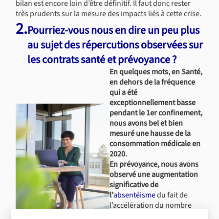
bilan est encore loin d’être définitif. Il faut donc rester
très prudents sur la mesure des impacts liés à cette crise.
2.
Pourriez-vous nous en dire un peu plus
au sujet des répercutions observées sur
les contrats santé et prévoyance ?
En quelques mots, en Santé,
en dehors de la fréquence
qui a été
exceptionnellement basse
pendant le 1er confinement,
nous avons bel et bien
mesuré une hausse de la
consommation médicale en
2020.
En prévoyance, nous avons
observé une augmentation
significative de
l’
absentéisme
du fait de
l’accélération du nombre
d’
arrêts de travail
dans la