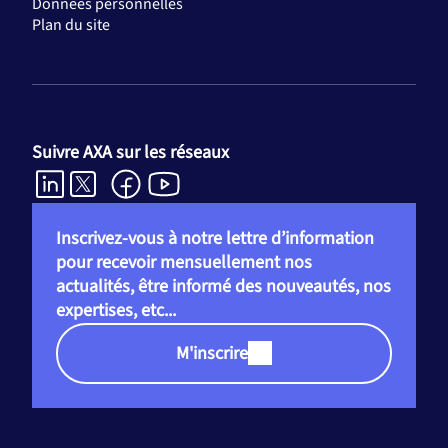
Données personnelles
Plan du site
Suivre AXA sur les réseaux
Inscrivez-vous à notre lettre d’information
pour recevoir mensuellement nos
actualités, être informé des nouveautés, nos
expertises, etc...
M'inscrire