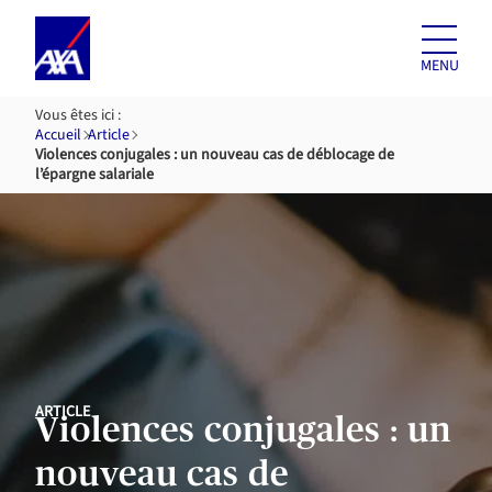
Aller au
contenu
MENU
Vous êtes ici :
Accueil
Article
Violences conjugales : un nouveau cas de déblocage de
l’épargne salariale
ARTICLE
Violences conjugales : un
nouveau cas de