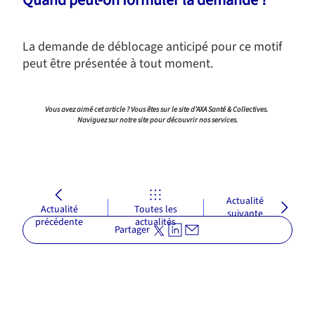
Quand peut-on formuler la demande ?
La demande de déblocage anticipé pour ce motif
peut être présentée à tout moment.
Vous avez aimé cet article ? Vous êtes sur le site d’AXA Santé & Collectives.
Naviguez sur notre site pour découvrir nos services.
Actualité
Actualité
Toutes les
suivante
précédente
actualités
Partager