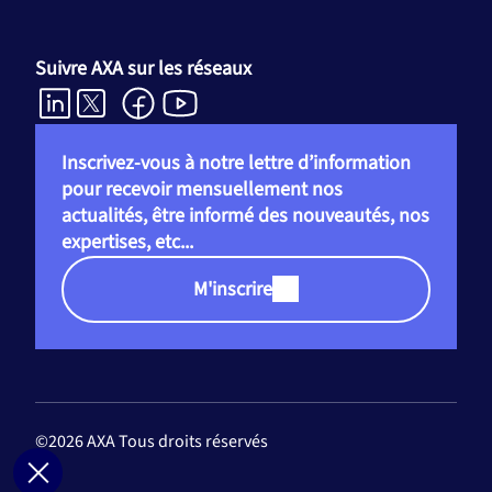
Suivre AXA sur les réseaux
Inscrivez-vous à notre lettre d’information
pour recevoir mensuellement nos
actualités, être informé des nouveautés, nos
expertises, etc...
M'inscrire
©2026 AXA Tous droits réservés