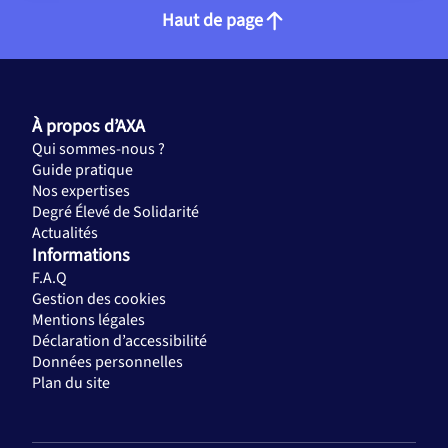
Notre plateforme vous permet d'adapter et de gérer vos paramèt
Haut de page
À propos d’AXA
Qui sommes-nous ?
Guide pratique
Nos expertises
Degré Élevé de Solidarité
Actualités
Informations
F.A.Q
Gestion des cookies
Mentions légales
Déclaration d’accessibilité
Données personnelles
Plan du site