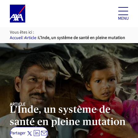
Aller au
contenu
MENU
Vous êtes ici :
Accueil
Article
L’Inde, un système de santé en pleine mutation
ARTICLE
L’Inde, un système de
santé en pleine mutation
Partager