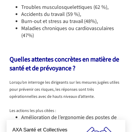
Troubles musculosquelettiques (62 %),
Accidents du travail (59 %),
Burn-out et stress au travail (48%),
Maladies chroniques ou cardiovasculaires
(47%)
Quelles attentes concrètes en matière de
santé et de prévoyance ?
Lorsqu’on interroge les dirigeants sur les mesures jugées utiles
pour prévenir ces risques, les réponses sont très
opérationnelles avec de hauts niveaux d’attente.
Les actions les plus citées :
Amélioration de l’ergonomie des postes de
travail (66 %),
AXA Santé et Collectives
Chartes et dispositifs de sécurité au travail