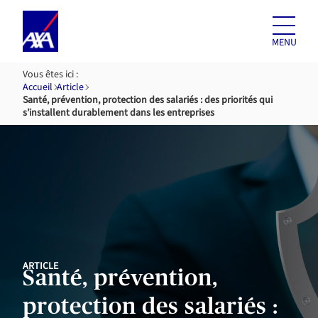
Aller au
contenu
MENU
Vous êtes ici :
Accueil
Article
Santé, prévention, protection des salariés : des priorités qui
s’installent durablement dans les entreprises
ARTICLE
Santé, prévention,
protection des salariés :