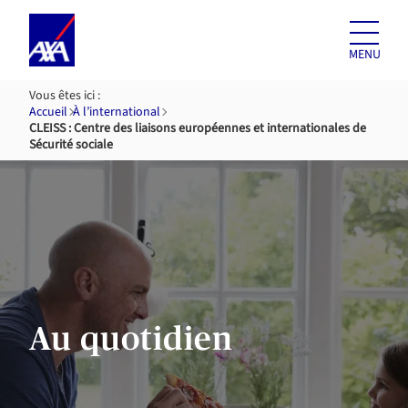
Aller au
contenu
MENU
Vous êtes ici :
Accueil
À l’international
CLEISS : Centre des liaisons européennes et internationales de
Sécurité sociale
Au quotidien