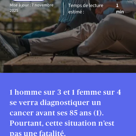
Mise à jour : 7 novembre
Temps de lecture
1
2025
estimé :
min
1 homme sur 3 et 1 femme sur 4
se verra diagnostiquer un
cancer avant ses 85 ans (1).
Pourtant, cette situation n’est
pas une fatalité.