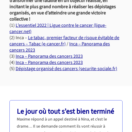
transformer une fatalité en un objectif réaliste, en
incitant le plus grand nombre à réaliser les dépistages
organisés, en vue d’atteindre une grande victoire
collective !
(1)
L’essentiel 2022
|
Ligue contre le cancer (ligue-
cancer.net)
(2) Inca –
Le tabac, premier facteur de risque évitable de
cancers – Tabac (e-cancer.fr)
/
Inca – Panorama des
cancers 2023
(3)
Inca – Panorama des cancers 2023
(4)
Inca – Panorama des cancers 2023
(5)
Dépistage organisé des cancers (securite-sociale.fr)
Le jour où tout s’est bien terminé
Maxime répond à un appel destiné à Nina, et c’est le
drame… Il se demande comment ils vont réussir à