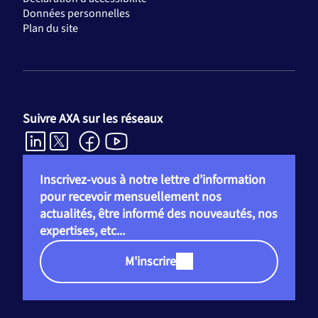
Données personnelles
Plan du site
Suivre AXA sur les réseaux
Inscrivez-vous à notre lettre d’information
pour recevoir mensuellement nos
actualités, être informé des nouveautés, nos
expertises, etc...
M'inscrire