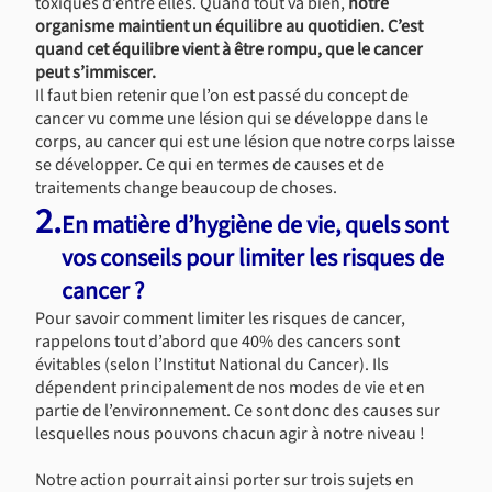
toxiques d’entre elles. Quand tout va bien,
notre
organisme maintient un équilibre au quotidien. C’est
quand cet équilibre vient à être rompu, que le cancer
peut s’immiscer.
Il faut bien retenir que l’on est passé du concept de
cancer vu comme une lésion qui se développe dans le
corps, au cancer qui est une lésion que notre corps laisse
se développer. Ce qui en termes de causes et de
traitements change beaucoup de choses.
2.
En matière d’hygiène de vie, quels sont
vos conseils pour limiter les risques de
cancer ?
Pour savoir comment limiter les risques de cancer,
rappelons tout d’abord que 40% des cancers sont
évitables (selon l’Institut National du Cancer). Ils
dépendent principalement de nos modes de vie et en
partie de l’environnement. Ce sont donc des causes sur
lesquelles nous pouvons chacun agir à notre niveau !
Notre action pourrait ainsi porter sur trois sujets en