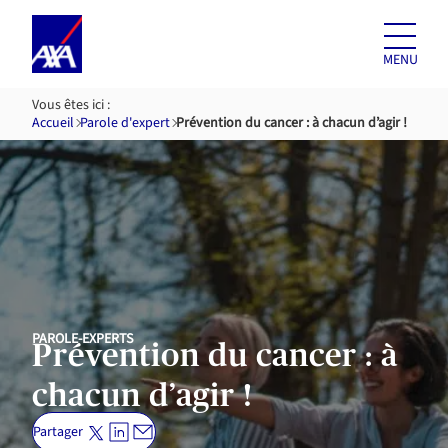
Aller au
contenu
MENU
Vous êtes ici :
Accueil
Parole d'expert
Prévention du cancer : à chacun d’agir !
PAROLE-EXPERTS
Prévention du cancer : à
chacun d’agir !
Partager