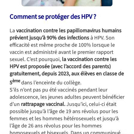
Comment se protéger des HPV ?
La
vaccination contre les papillomavirus humains
prévient jusqu’à 90% des infections
à HPV. Son
efficacité est même proche de 100% lorsque le
vaccin est administré avant le premier rapport
sexuel. C’est pourquoi,
la vaccination contre les
HPV est proposée (avec l’accord des parents)
gratuitement, depuis 2023, aux élèves en classe de
ème
5
dans l’enceinte du collège.
S’ils n’ont pas pu été vaccinés pendant leur
adolescence, les jeunes adultes peuvent bénéficier
d’un
rattrapage vaccinal.
Jusqu’ici, celui-ci était
possible jusqu’à l’âge de 19 ans révolus pour les
femmes et les hommes hétérosexuels et jusqu’à
l’âge de 26 ans révolus pour les hommes
homosexuels et bisexuels. Dans un communiqué