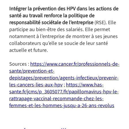
Intégrer la prévention des HPV dans les actions de
santé au travail renforce la politique de
responsabilité sociétale de l’entreprise
(RSE). Elle
participe au bien-être des salariés. Elle permet
notamment à l’entreprise de montrer à ses jeunes
collaborateurs qu’elle se soucie de leur santé
actuelle et future.
Sources :
https://www.cancer.fr/professionnels-de-
sante/prevention-et-
depistages/prevention/agents-infectieux/prevenir-
les-cancers-lies-aux-hpv
;
https://www.has-
sante.fr/jcms/p_3605077/fr/papillomavirus-hpv-le-
rattrapage-vaccinal-recommande-chez-les-
femmes-et-les-hommes-jusqu-a-26-ans-revolus