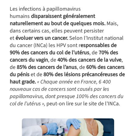
Les infections à papillomavirus
humains
disparaissent généralement
naturellement au bout de quelques mois.
Mais,
dans certains cas, elles peuvent persister
et
évoluer vers un cancer.
Selon l’Institut national
du cancer (INCa) les HPV sont r
esponsables de
90% des cancers du col de l’utérus
, de
70% des
cancers du vagin
, de
40% des cancers de la vulve
,
de
85% des cancers de l’anus
, de
60% des cancers
du pénis
et de
80% des lésions précancéreuses de
haut grade.
« Chaque année en France, 6 400
nouveaux cas de cancers sont causés par les
papillomavirus, dont presque 100% des cancers du
col de l’utérus »,
peut-on lire sur le site de l’INCa.