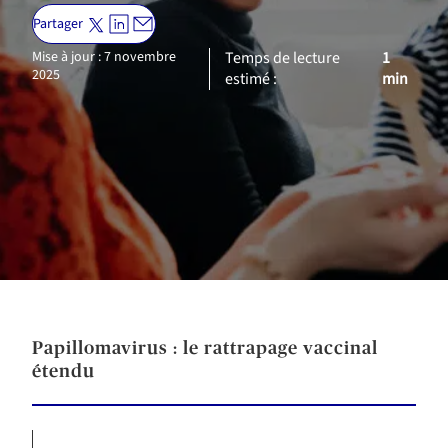
Partager
Mise à jour : 7 novembre
Temps de lecture
1
2025
estimé :
min
Papillomavirus : le rattrapage vaccinal
étendu