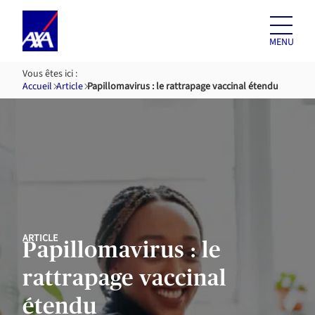
Aller au
contenu
MENU
Vous êtes ici :
Accueil
Article
Papillomavirus : le rattrapage vaccinal étendu
ARTICLE
Papillomavirus : le
rattrapage vaccinal
étendu