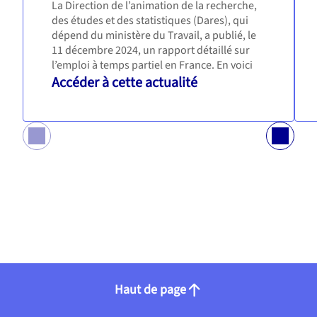
La Direction de l’animation de la recherche,
des études et des statistiques (Dares), qui
dépend du ministère du Travail, a publié, le
11 décembre 2024, un rapport détaillé sur
l’emploi à temps partiel en France. En voici
les principaux enseignements.
Accéder à cette actualité
Haut de page