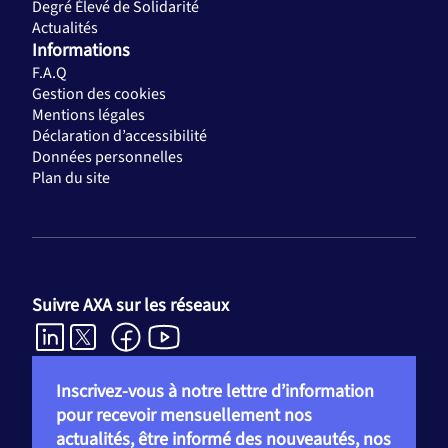
Degré Élevé de Solidarité
Actualités
Informations
F.A.Q
Gestion des cookies
Mentions légales
Déclaration d’accessibilité
Données personnelles
Plan du site
Suivre AXA sur les réseaux
Inscrivez-vous à notre lettre d’information
pour recevoir mensuellement nos
actualités, être informé des nouveautés, nos