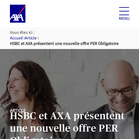
Aller au
contenu
MENU
Vous êtes ici :
Accueil
Article
HSBC et AXA présentent une nouvelle offre PER Obligatoire
ARTICLE
HSBC et AXA présentent
une nouvelle offre PER