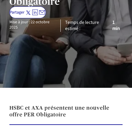
Obligatoire
Partager
Mise à jour : 22 octobre
Temps de lecture
1
2025
estimé :
min
HSBC et AXA présentent une nouvelle
offre PER Obligatoire