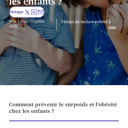
les enfants ?
Partager
Mise à jour : 10 juillet
Temps de lecture estimé
1
2025
:
min
Comment prévenir le surpoids et l’obésité
chez les enfants ?