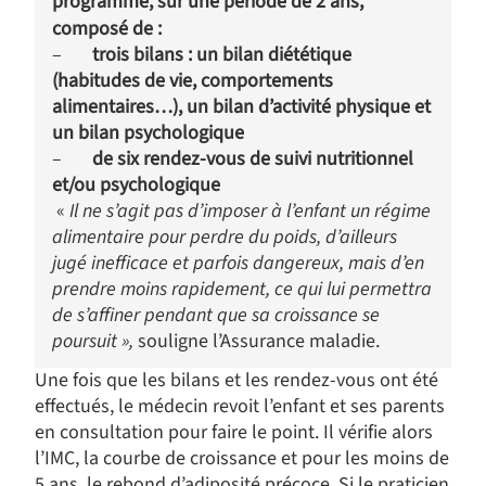
programme, sur une période de 2 ans,
composé de :
–
trois bilans : un bilan diététique
(habitudes de vie, comportements
alimentaires…), un bilan d’activité physique et
un bilan psychologique
–
de six rendez-vous de suivi nutritionnel
et/ou psychologique
«
Il ne s’agit pas d’imposer à l’enfant un régime
alimentaire pour perdre du poids, d’ailleurs
jugé inefficace et parfois dangereux, mais d’en
prendre moins rapidement, ce qui lui permettra
de s’affiner pendant que sa croissance se
poursuit »,
souligne l’Assurance maladie.
Une fois que les bilans et les rendez-vous ont été
effectués, le médecin revoit l’enfant et ses parents
en consultation pour faire le point. Il vérifie alors
l’IMC, la courbe de croissance et pour les moins de
5 ans, le rebond d’adiposité précoce. Si le praticien