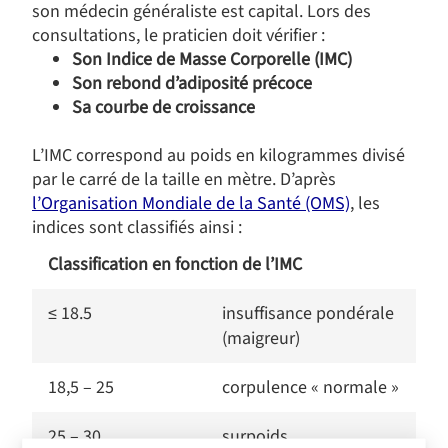
son médecin généraliste est capital. Lors des
consultations, le praticien doit vérifier :
Son Indice de Masse Corporelle (IMC)
Son
rebond d’adiposité précoce
Sa courbe de croissance
L’IMC correspond au poids en kilogrammes divisé
par le carré de la taille en mètre. D’après
l’Organisation Mondiale de la Santé (OMS)
, les
indices sont classifiés ainsi :
Classification en fonction de l’IMC
≤ 18.5
insuffisance pondérale
(maigreur)
18,5 – 25
corpulence « normale »
25 – 30
surpoids